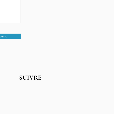
Send
SUIVRE