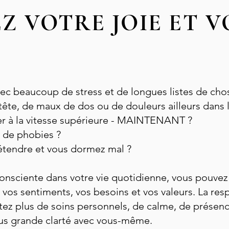
Z VOTRE JOIE ET 
ec beaucoup de stress et de longues listes de chos
ête, de maux de dos ou de douleurs ailleurs dans 
r à la vitesse supérieure - MAINTENANT ?
u de phobies ?
étendre et vous dormez mal ?
n consciente dans votre vie quotidienne, vous pouve
os sentiments, vos besoins et vos valeurs. La resp
tez plus de soins personnels, de calme, de présenc
lus grande clarté avec vous-même.