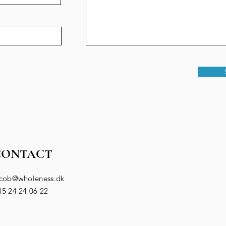
CONTACT
acob@wholeness.dk
5 24 24 06 22