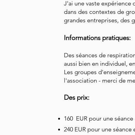
J'ai une vaste expérience d
dans des contextes de gro
grandes entreprises, des g
Informations pratiques:
Des séances de respiration
aussi bien en individuel, 
Les groupes d'enseignemen
l'association - merci de m
Des prix:
160 EUR
pour une séance 
240 EUR pour une séance e