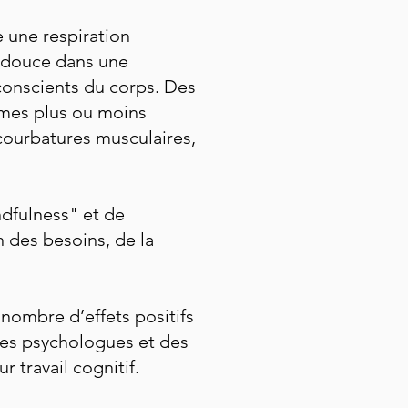
e une respiration
n douce dans une
conscients du corps. Des
mmes plus ou moins
 courbatures musculaires,
ndfulness" et de
n des besoins, de la
 nombre d’effets positifs
 des psychologues et des
 travail cognitif.