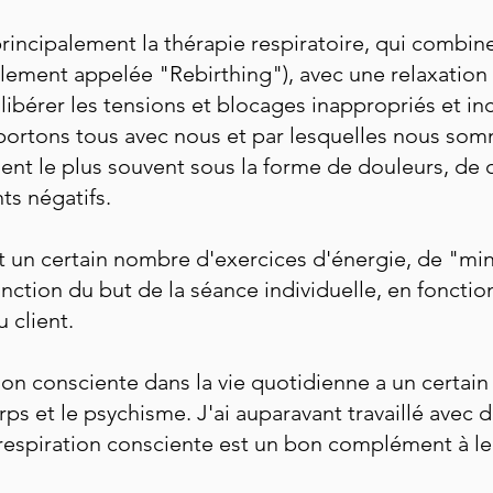
 principalement la thérapie respiratoire, qui combin
lement appelée "Rebirthing"), avec une relaxatio
ibérer les tensions et blocages inappropriés et in
portons tous avec nous et par lesquelles nous so
sent le plus souvent sous la forme de douleurs, de
ts négatifs.
nt un certain nombre d'exercices d'énergie, de "mi
nction du but de la séance individuelle, en fonctio
 client.
tion consciente dans la vie quotidienne a un certain
ps et le psychisme. J'ai auparavant travaillé avec
respiration consciente est un bon complément à leur