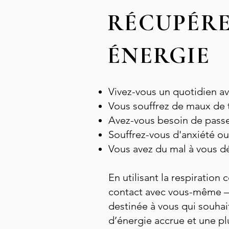
RÉCUPÉRE
ÉNERGIE
Vivez-vous un quotidien av
Vous souffrez de maux de t
Avez-vous besoin de passe
Souffrez-vous d'anxiété o
Vous avez du mal à vous d
En utilisant la respiratio
contact avec vous-même – v
destinée à vous qui souhai
d’énergie accrue et une p