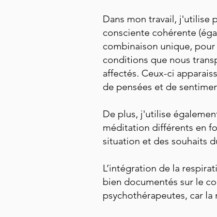
Dans mon travail, j'utilise
consciente cohérente (éga
combinaison unique, pour l
conditions que nous trans
affectés. Ceux-ci apparais
de pensées et de sentimen
De plus, j'utilise égaleme
méditation différents en fo
situation et des souhaits du
L’intégration de la respira
bien documentés sur le cor
psychothérapeutes, car la 