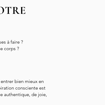
VOTRE
es à faire ?
le corps ?
z entrer bien mieux en
iration consciente est
e authentique, de joie,