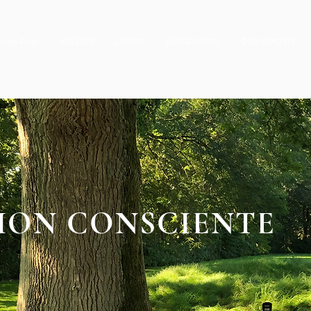
New Page
YDELSER
EVENTS
ÉVÉNEMENTS
ÉVÉNEMENTS
ION CONSCIENTE