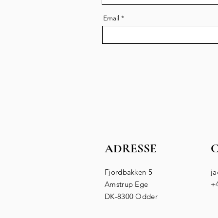
Email
ADRESSE
Fjordbakken 5
j
Amstrup Ege
+4
DK-8300 Odder