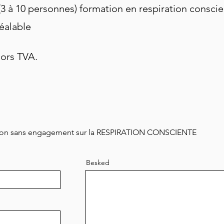
3 à 10 personnes) formation en respiration consci
réalable
hors TVA.
sion sans engagement sur la RESPIRATION CONSCIENTE
Besked