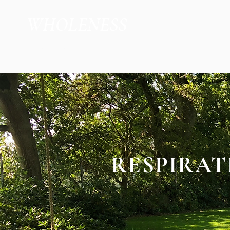
WHOLENESS
de Jacob Kleberg
RESPIRAT