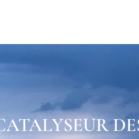
New Page
YDELSER
EVENTS
ÉVÉNEMENTS
ÉVÉNEMENTS
CATALYSEUR DE