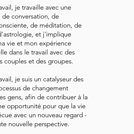
ail, je travaille avec une
 de conversation, de
consciente, de méditation, de
'astrologie, et j'implique
a vie et mon expérience
le dans le travail avec des
es couples et des groupes.
ail, je suis un catalyseur des
processus de changement
es gens, afin de contribuer à la
ne opportunité pour que la vie
vécue avec un nouveau regard -
te nouvelle perspective.