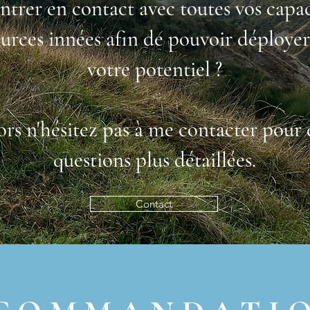
ntrer en contact avec toutes vos capac
ources innées afin de pouvoir déployer
votre potentiel ?
ors n'hésitez pas à me contacter pour 
questions plus détaillées.
Contact