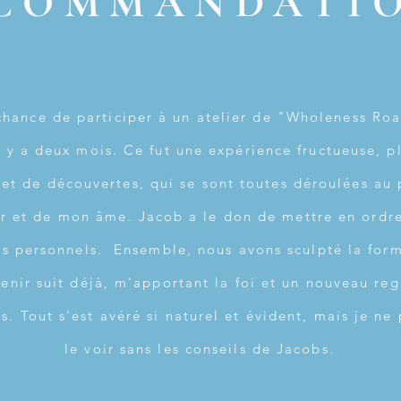
COMMANDATI
a chance de participer à un atelier de "Wholeness R
l y a deux mois. Ce fut une expérience fructueuse, p
et de découvertes, qui se sont toutes déroulées au 
 et de mon âme. Jacob a le don de mettre en ordre
és personnels. Ensemble, nous avons sculpté la for
venir suit déjà, m'apportant la foi et un nouveau re
s. Tout s'est avéré si naturel et évident, mais je ne
le voir sans les conseils de Jacobs.