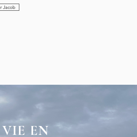
ur Jacob
VIE EN