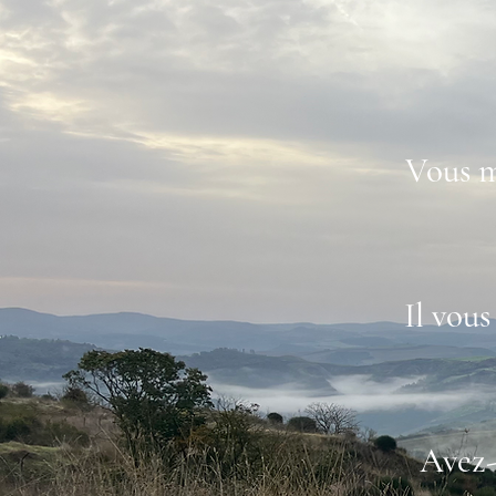
Vous m
Il vou
Avez-