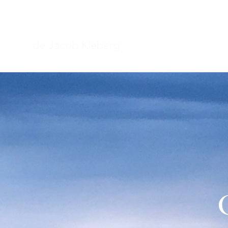
WHOLENESS
de Jacob Kleberg