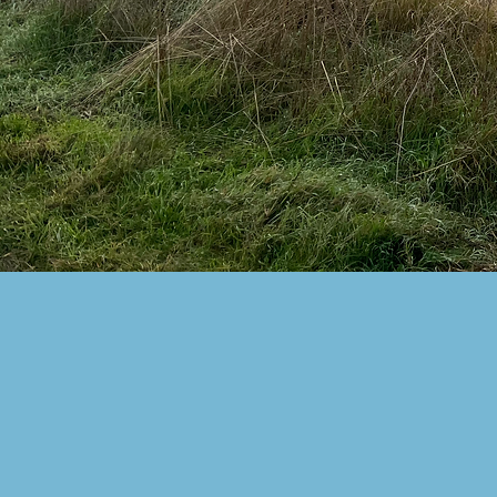
Så er d