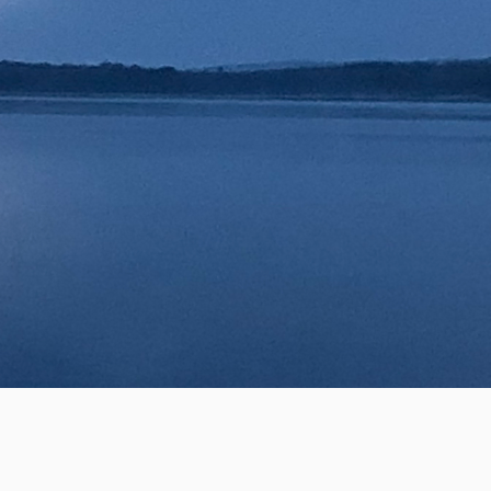
ESSER