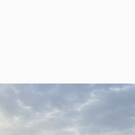
VEJ TIL ET LIV I BA