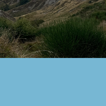
 mig for