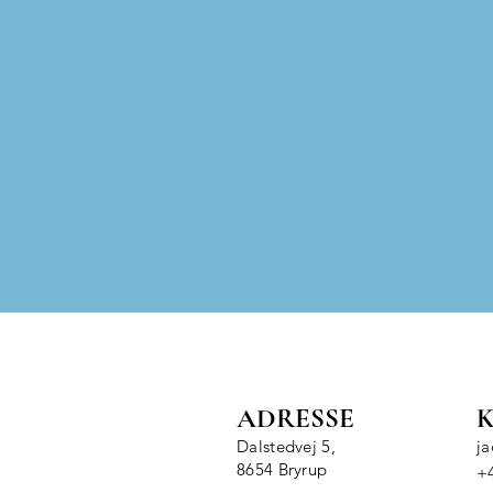
ADRESSE
Dalstedvej 5,
j
8654 Bryrup
+