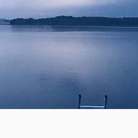
NDRINGSPROC