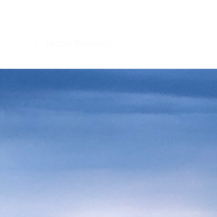
WHOLENESS
v. Jacob Kleberg
KATAL